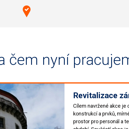
a čem nyní pracuje
Revitalizace 
Cílem navržené akce je c
konstrukcí a prvků, mírn
prostor pro personál a t