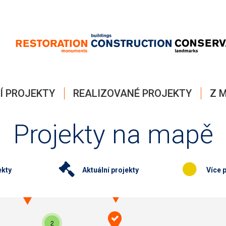
Í PROJEKTY
REALIZOVANÉ PROJEKTY
Z M
Projekty na mapě
ekty
Aktuální projekty
Více p
2