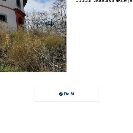
období. Součástí akce je
Další