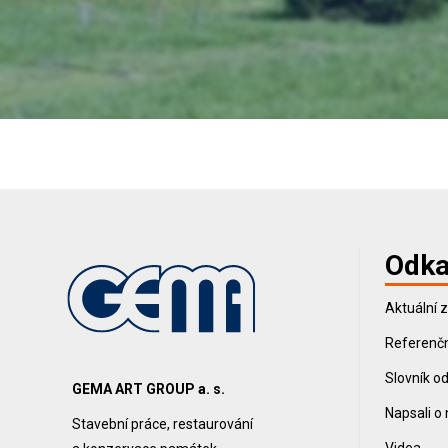
Odka
Aktuální 
Referenčn
Slovník o
GEMA ART GROUP a. s.
Napsali o
Stavební práce, restaurování
Videa