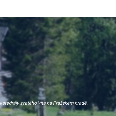
h katedrály svatého Víta na Pražském hradě.