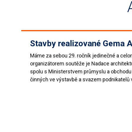
Stavby realizované Gema A
Máme za sebou 29. ročník jedinečné a celor
organizátorem soutěže je Nadace architektur
spolu s Ministerstvem průmyslu a obchodu
činných ve výstavbě a svazem podnikatelů ve