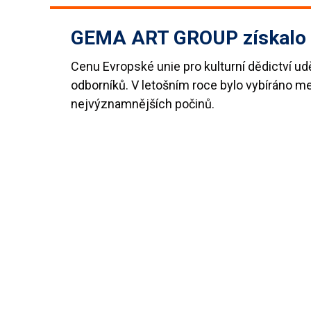
GEMA ART GROUP získalo
Cenu Evropské unie pro kulturní dědictví ud
odborníků. V letošním roce bylo vybíráno me
nejvýznamnějších počinů.