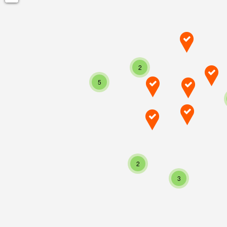
2
5
2
3