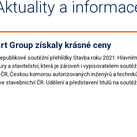
Aktuality a informac
rt Group získaly krásné ceny
epublikové soutěžní přehlídky Stavba roku 2021. Hlavní
y a stavitelství, která je zároveň i vypisovatelem soutěž
 ČR, Českou komorou autorizovaných inženýrů a technik
 stavebnictví ČR. Udělení a představení titulů na soutěž