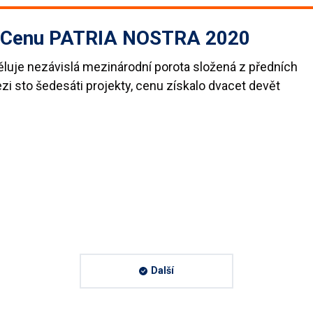
 Cenu PATRIA NOSTRA 2020
ěluje nezávislá mezinárodní porota složená z předních
zi sto šedesáti projekty, cenu získalo dvacet devět
Další