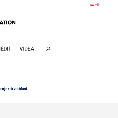
ÉDIÍ
VIDEA
Search:
rojektů v oblasti