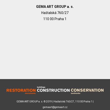
GEMA ART GROUP a. s.
Haštalská 760/27
110 00 Praha 1
GEMA ART GROUP a. s. © 2019 | Haštalská 760/27, 110 00 Praha 1 |
gemaart@gemaart.cz