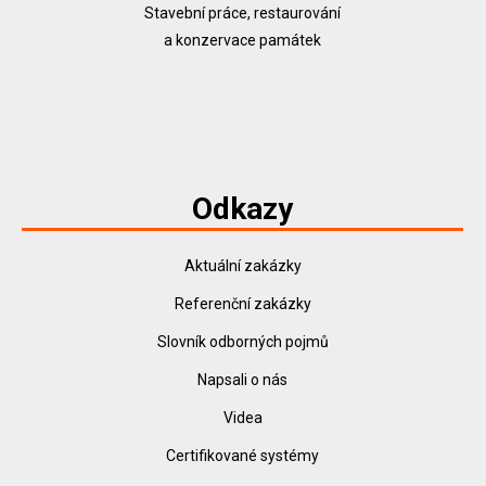
Stavební práce, restaurování
a konzervace památek
Odkazy
Aktuální zakázky
Referenční zakázky
Slovník odborných pojmů
Napsali o nás
Videa
Certifikované systémy