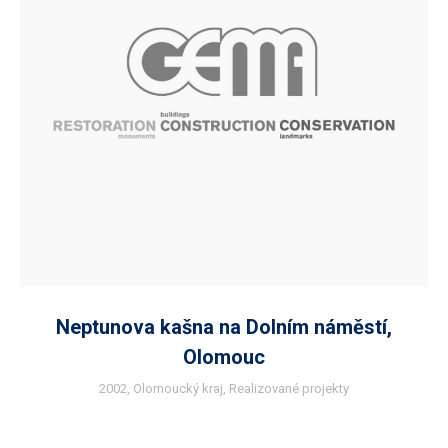
Neptunova kašna na Dolním náměstí,
Olomouc
2002
,
Olomoucký kraj
,
Realizované projekty