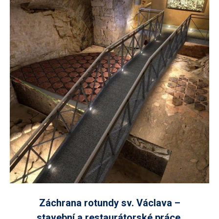
Záchrana rotundy sv. Václava –
stavební a restaurátorské práce,