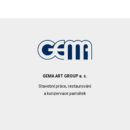
GEMA ART GROUP a. s.
Stavební práce, restaurování
a konzervace památek