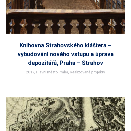
Knihovna Strahovského kláštera –
vybudování nového vstupu a úprava
depozitářů, Praha – Strahov
2017
,
Hlavní město Praha
,
Realizované projekty