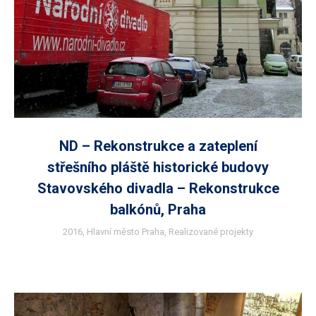
ND – Rekonstrukce a zateplení
střešního pláště historické budovy
Stavovského divadla – Rekonstrukce
balkónů, Praha
2016
,
Hlavní město Praha
,
Realizované projekty