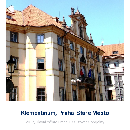
Klementinum, Praha-Staré Město
2017
,
Hlavní město Praha
,
Realizované projekty