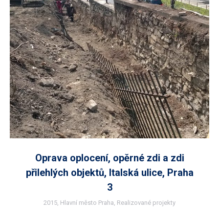
Oprava oplocení, opěrné zdi a zdi
přilehlých objektů, Italská ulice, Praha
3
2015
,
Hlavní město Praha
,
Realizované projekty