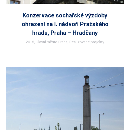
Konzervace sochařské výzdoby
ohrazení na I. nádvoří Pražského
hradu, Praha – Hradčany
2015
,
Hlavní město Praha
,
Realizované projekty