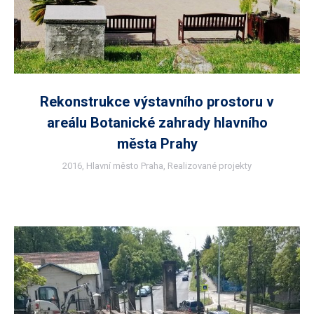
Rekonstrukce výstavního prostoru v
areálu Botanické zahrady hlavního
města Prahy
2016
,
Hlavní město Praha
,
Realizované projekty