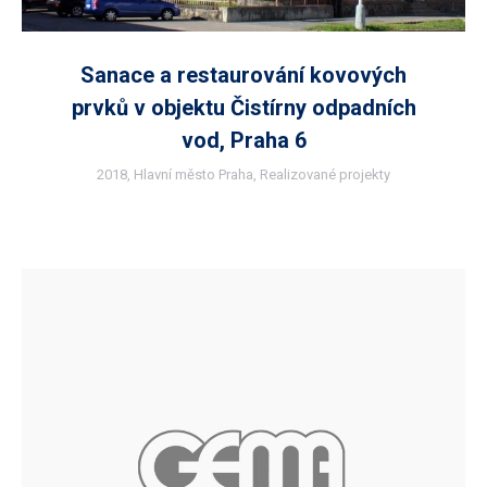
Sanace a restaurování kovových
prvků v objektu Čistírny odpadních
vod, Praha 6
2018
,
Hlavní město Praha
,
Realizované projekty