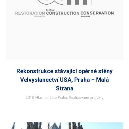
Rekonstrukce stávající opěrné stěny
Velvyslanectví USA, Praha – Malá
Strana
2018
,
Hlavní město Praha
,
Realizované projekty