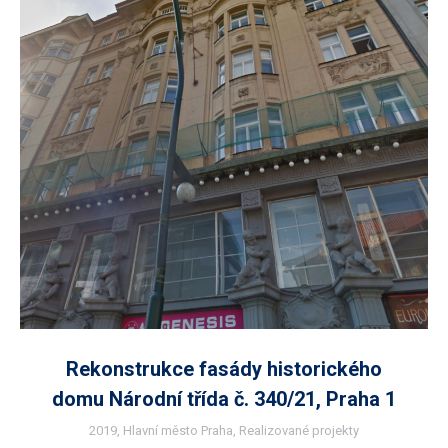
Rekonstrukce fasády historického
domu Národní třída č. 340/21, Praha 1
2019
,
Hlavní město Praha
,
Realizované projekty