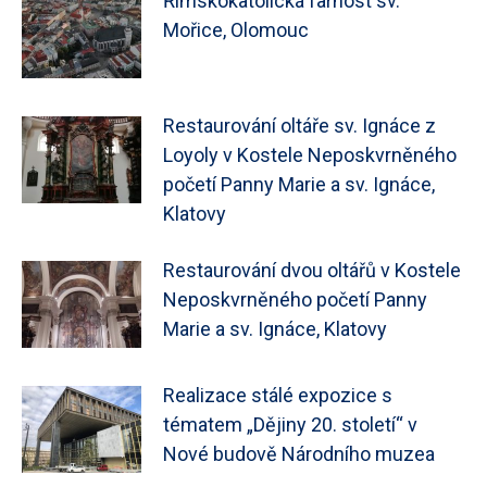
Římskokatolická farnost sv.
Mořice, Olomouc
Restaurování oltáře sv. Ignáce z
Loyoly v Kostele Neposkvrněného
početí Panny Marie a sv. Ignáce,
Klatovy
Restaurování dvou oltářů v Kostele
Neposkvrněného početí Panny
Marie a sv. Ignáce, Klatovy
Realizace stálé expozice s
tématem „Dějiny 20. století“ v
Nové budově Národního muzea