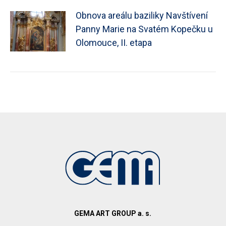
Obnova areálu baziliky Navštívení
Panny Marie na Svatém Kopečku u
Olomouce, II. etapa
GEMA ART GROUP a. s.