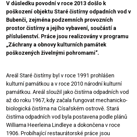
V důsledku povodní v roce 2013 došlo k
poškození objektu Staré čistírny odpadních vod v
Bubenči, zejména podzemních provozních
prostor čistírny a jejího vybavení, součástí a
příslušenství. Práce jsou realizovány v programu
„Záchrany a obnovy kulturních památek
poškozených živelnými pohromami“.
Areál Staré čistírny byl v roce 1991 prohlášen
kulturní památkou a v roce 2010 národní kulturní
památkou. Areál sloužil jako čistírna odpadních vod
až do roku 1967, kdy začala fungovat mechanicko-
biologická čistírna na Císařském ostrově. Stará
čistírna odpadních vod byla postavena podle plánů
Williama Heerleina Lindleye a dokončena v roce
1906. Probíhající restaurátorské práce jsou