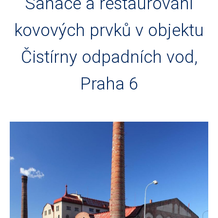
Sanace a restaurování
kovových prvků v objektu
Čistírny odpadních vod,
Praha 6