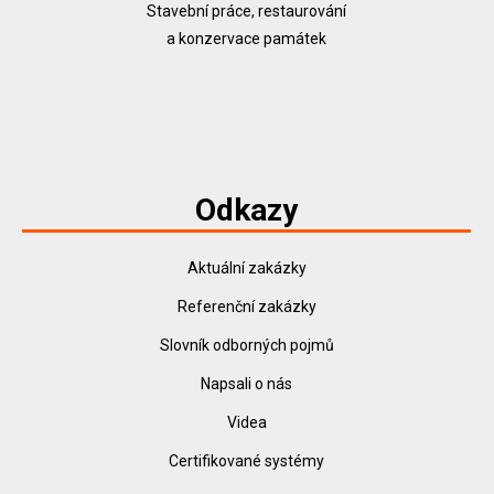
Stavební práce, restaurování
a konzervace památek
Odkazy
Aktuální zakázky
Referenční zakázky
Slovník odborných pojmů
Napsali o nás
Videa
Certifikované systémy