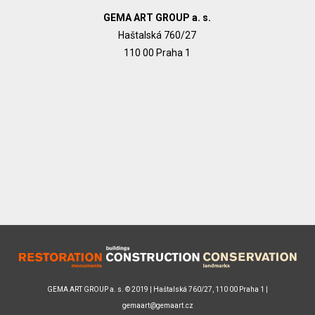
GEMA ART GROUP a. s.
Haštalská 760/27
110 00 Praha 1
GEMA ART GROUP a. s. © 2019 | Haštalská 760/27, 110 00 Praha 1 |
gemaart@gemaart.cz