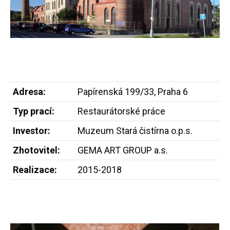
Adresa:
Papírenská 199/33, Praha 6
Typ prací:
Restaurátorské práce
Investor:
Muzeum Stará čistírna o.p.s.
Zhotovitel:
GEMA ART GROUP a.s.
Realizace:
2015-2018