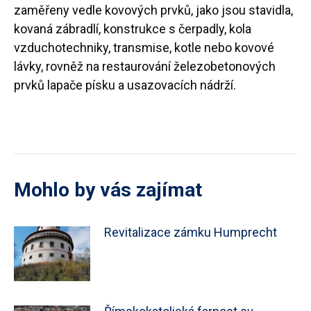
zaměřeny vedle kovových prvků, jako jsou stavidla,
kovaná zábradlí, konstrukce s čerpadly, kola
vzduchotechniky, transmise, kotle nebo kovové
lávky, rovněž na restaurování železobetonových
prvků lapače písku a usazovacích nádrží.
Mohlo by vás zajímat
Revitalizace zámku Humprecht