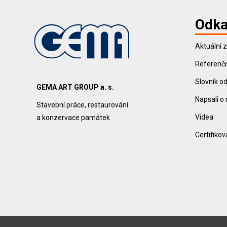
Odka
Aktuální 
Referenčn
Slovník o
GEMA ART GROUP a. s.
Napsali o
Stavební práce, restaurování
Videa
a konzervace památek
Certifiko