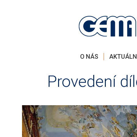
O NÁS
AKTUÁLN
Provedení dí