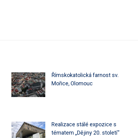
Římskokatolická farnost sv.
Mořice, Olomouc
Realizace stálé expozice s
tématem „Dějiny 20. století“