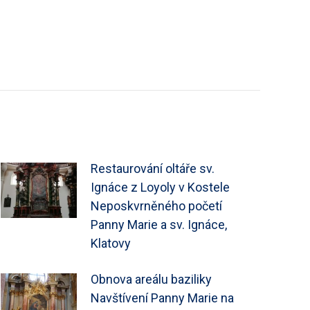
Restaurování oltáře sv.
Ignáce z Loyoly v Kostele
Neposkvrněného početí
Panny Marie a sv. Ignáce,
Klatovy
Obnova areálu baziliky
Navštívení Panny Marie na