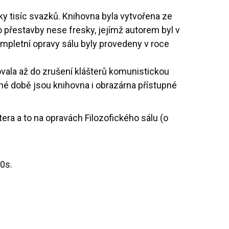
ky tisíc svazků. Knihovna byla vytvořena ze
 přestavby nese fresky, jejímž autorem byl v
mpletní opravy sálu byly provedeny v roce
tovala až do zrušení klášterů komunistickou
né době jsou knihovna i obrazárna přístupné
era a to na opravách Filozofického sálu (o
0s.