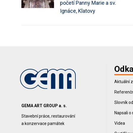
početí Panny Marie a sv.
Ignáce, Klatovy
Odka
Aktuální 
Referenčn
Slovník o
GEMA ART GROUP a. s.
Napsali o
Stavební práce, restaurování
Videa
a konzervace památek