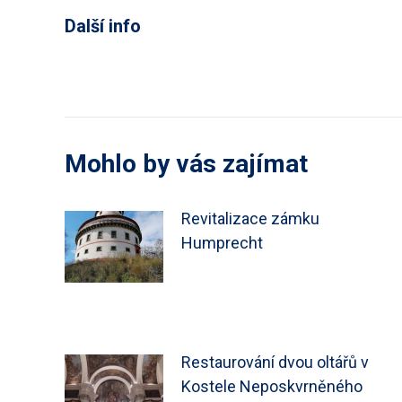
Další info
Mohlo by vás zajímat
Revitalizace zámku
Humprecht
Restaurování dvou oltářů v
Kostele Neposkvrněného