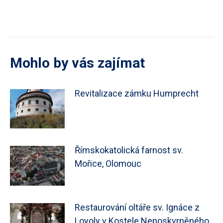
Mohlo by vás zajímat
Revitalizace zámku Humprecht
Římskokatolická farnost sv.
Mořice, Olomouc
Restaurování oltáře sv. Ignáce z
Loyoly v Kostele Neposkvrněného