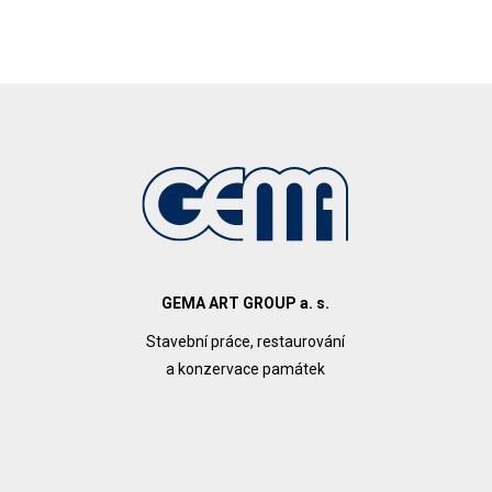
GEMA ART GROUP a. s.
Stavební práce, restaurování
a konzervace památek