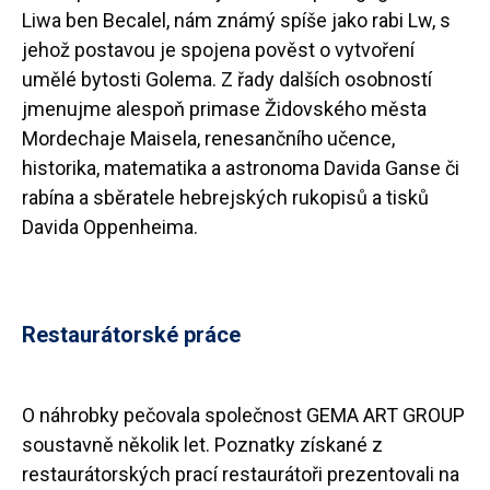
Liwa ben Becalel, nám známý spíše jako rabi Lӧw, s
jehož postavou je spojena pověst o vytvoření
umělé bytosti Golema. Z řady dalších osobností
jmenujme alespoň primase Židovského města
Mordechaje Maisela, renesančního učence,
historika, matematika a astronoma Davida Ganse či
rabína a sběratele hebrejských rukopisů a tisků
Davida Oppenheima.
Restaurátorské práce
O náhrobky pečovala společnost GEMA ART GROUP
soustavně několik let. Poznatky získané z
restaurátorských prací restaurátoři prezentovali na