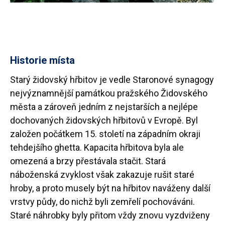
Historie místa
Starý židovský hřbitov je vedle Staronové synagogy
nejvýznamnější památkou pražského Židovského
města a zároveň jedním z nejstarších a nejlépe
dochovaných židovských hřbitovů v Evropě. Byl
založen počátkem 15. století na západním okraji
tehdejšího ghetta. Kapacita hřbitova byla ale
omezená a brzy přestávala stačit. Stará
náboženská zvyklost však zakazuje rušit staré
hroby, a proto musely být na hřbitov naváženy další
vrstvy půdy, do nichž byli zemřelí pochováváni.
Staré náhrobky byly přitom vždy znovu vyzdviženy