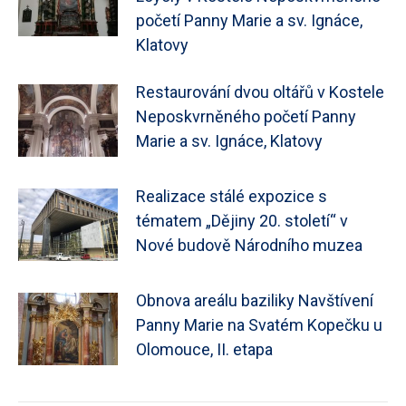
početí Panny Marie a sv. Ignáce,
Klatovy
Restaurování dvou oltářů v Kostele
Neposkvrněného početí Panny
Marie a sv. Ignáce, Klatovy
Realizace stálé expozice s
tématem „Dějiny 20. století“ v
Nové budově Národního muzea
Obnova areálu baziliky Navštívení
Panny Marie na Svatém Kopečku u
Olomouce, II. etapa