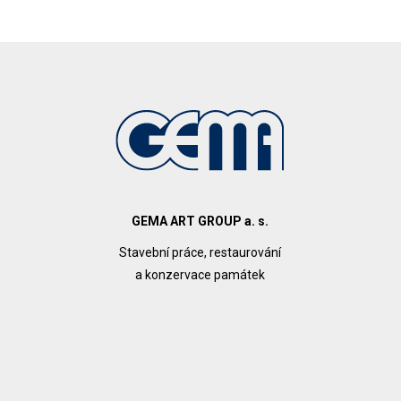
GEMA ART GROUP a. s.
Stavební práce, restaurování
a konzervace památek