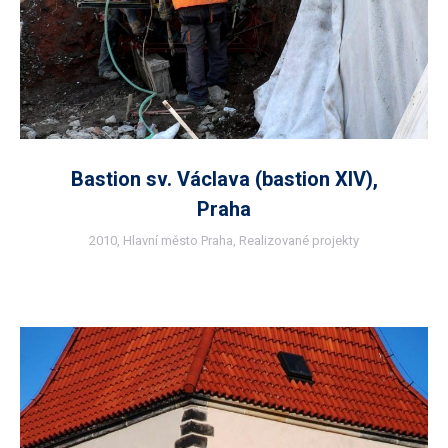
Bastion sv. Václava (bastion XIV),
Praha
2010
,
Hlavní město Praha
,
Realizované projekty