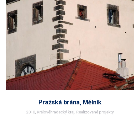
Pražská brána, Mělník
2010
,
Královéhradecký kraj
,
Realizované projekty