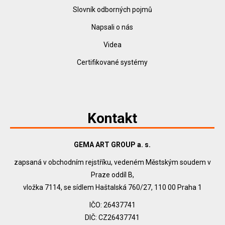
Slovník odborných pojmů
Napsali o nás
Videa
Certifikované systémy
Kontakt
GEMA ART GROUP a. s.
zapsaná v obchodním rejstříku, vedeném Městským soudem v
Praze oddíl B,
vložka 7114, se sídlem Haštalská 760/27, 110 00 Praha 1
IČO: 26437741
DIČ: CZ26437741