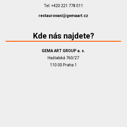
Tel: +420 221 778 011
restaurovani@gemaart.cz
Kde nás najdete?
GEMA ART GROUP a. s.
Haštalská 760/27
110 00 Praha 1