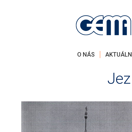
O NÁS
AKTUÁLN
Jez