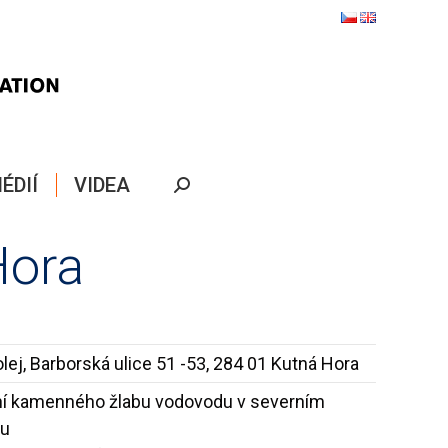
ÉDIÍ
VIDEA
Search:
Hora
lej, Barborská ulice 51 -53, 284 01 Kutná Hora
í kamenného žlabu vodovodu v severním
tu