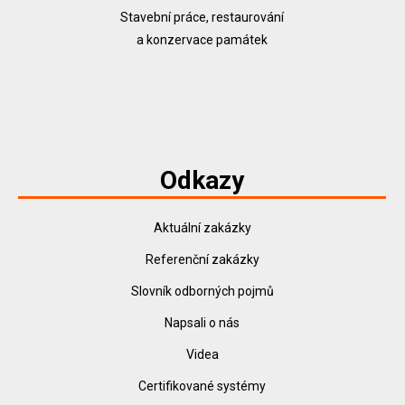
Stavební práce, restaurování
a konzervace památek
Odkazy
Aktuální zakázky
Referenční zakázky
Slovník odborných pojmů
Napsali o nás
Videa
Certifikované systémy