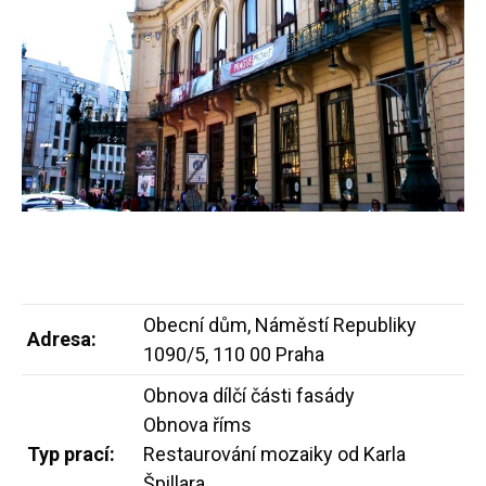
Obecní dům, Náměstí Republiky
Adresa:
1090/5, 110 00 Praha
Obnova dílčí části fasády
Obnova říms
Typ prací:
Restaurování mozaiky od Karla
Špillara