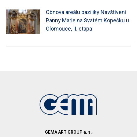
Obnova areálu baziliky Navštívení
Panny Marie na Svatém Kopečku u
Olomouce, II. etapa
GEMA ART GROUP a. s.