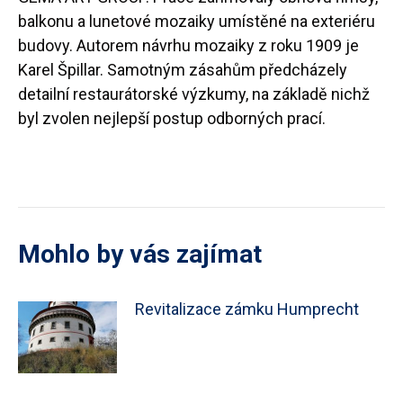
balkonu a lunetové mozaiky umístěné na exteriéru
budovy. Autorem návrhu mozaiky z roku 1909 je
Karel Špillar. Samotným zásahům předcházely
detailní restaurátorské výzkumy, na základě nichž
byl zvolen nejlepší postup odborných prací.
Mohlo by vás zajímat
Revitalizace zámku Humprecht