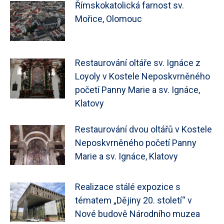
Římskokatolická farnost sv.
Mořice, Olomouc
Restaurování oltáře sv. Ignáce z
Loyoly v Kostele Neposkvrněného
početí Panny Marie a sv. Ignáce,
Klatovy
Restaurování dvou oltářů v Kostele
Neposkvrněného početí Panny
Marie a sv. Ignáce, Klatovy
Realizace stálé expozice s
tématem „Dějiny 20. století“ v
Nové budově Národního muzea