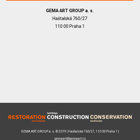
GEMA ART GROUP a. s.
Haštalská 760/27
110 00 Praha 1
GEMA ART GROUP a. s. © 2019 | Haštalská 760/27, 110 00 Praha 1 |
gemaart@gemaart.cz