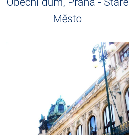
Obecní dům, Praha - Staré
Město