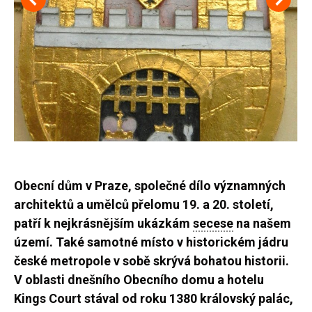
Obecní dům v Praze, společné dílo významných
architektů a umělců přelomu 19. a 20. století,
patří k nejkrásnějším ukázkám
secese
na našem
území. Také samotné místo v historickém jádru
české metropole v sobě skrývá bohatou historii.
V oblasti dnešního Obecního domu a hotelu
Kings Court stával od roku 1380 královský palác,