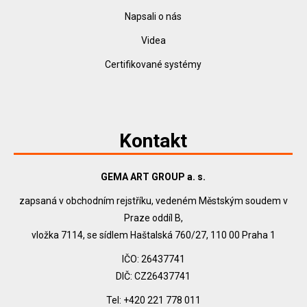
Napsali o nás
Videa
Certifikované systémy
Kontakt
GEMA ART GROUP a. s.
zapsaná v obchodním rejstříku, vedeném Městským soudem v
Praze oddíl B,
vložka 7114, se sídlem Haštalská 760/27, 110 00 Praha 1
IČO: 26437741
DIČ: CZ26437741
Tel: +420 221 778 011