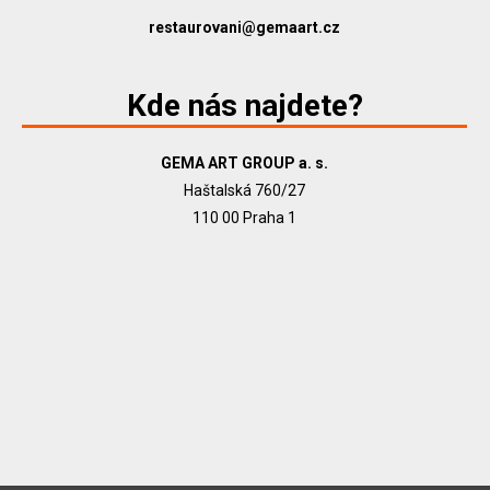
restaurovani@gemaart.cz
Kde nás najdete?
GEMA ART GROUP a. s.
Haštalská 760/27
110 00 Praha 1