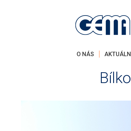
O NÁS
AKTUÁLN
Bílk