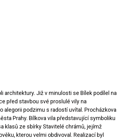
architektury. Již v minulosti se Bílek podílel na
e před stavbou své proslulé vily na
o alegorii podzimu s radostí uvítal. Procházkova
 města Prahy. Bílkova vila představující symboliku
a klasů ze sbírky Stavitelé chrámů, jejímž
ověku, kterou velmi obdivoval. Realizací byl