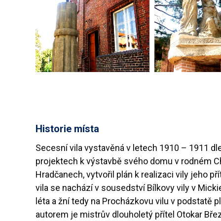
Historie místa
Secesní vila vystavěná v letech 1910 – 1911 dle 
projektech k výstavbě svého domu v rodném Chýn
Hradčanech, vytvořil plán k realizaci vily jeho
vila se nachází v sousedství Bílkovy vily v Micki
léta a žní tedy na Procházkovu vilu v podstatě 
autorem je mistrův dlouholetý přítel Otokar Břez