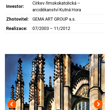
Církev římskokatolická –
Investor:
arciděkanství Kutná Hora
Zhotovitel:
GEMA ART GROUP a.s.
Realizace:
07/2003 – 11/2012