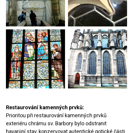
Restaurování kamenných prvků:
Prioritou při restaurování kamenných prvků
exteriéru chrámu sv. Barbory bylo odstranit
havarijní stav, konzervovat autentické gotické části