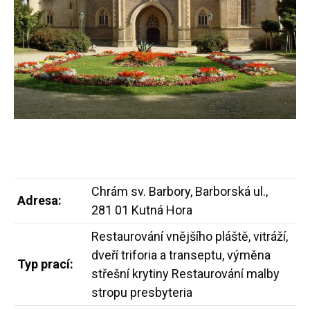
Chrám sv. Barbory, Barborská ul.,
Adresa:
281 01 Kutná Hora
Restaurování vnějšího pláště, vitráží,
dveří triforia a transeptu, výměna
Typ prací:
střešní krytiny Restaurování malby
stropu presbyteria