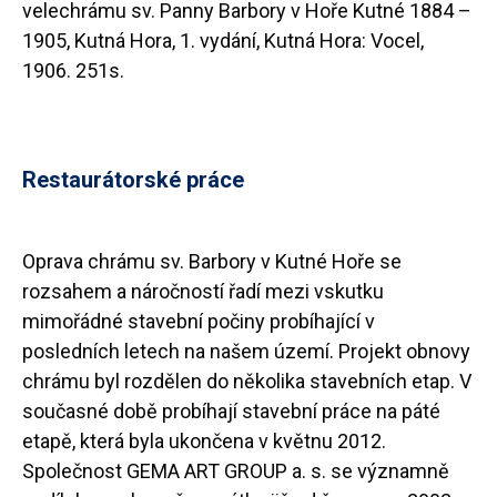
velechrámu sv. Panny Barbory v Hoře Kutné 1884 –
1905, Kutná Hora, 1. vydání, Kutná Hora: Vocel,
1906. 251s.
Restaurátorské práce
Oprava chrámu sv. Barbory v Kutné Hoře se
rozsahem a náročností řadí mezi vskutku
mimořádné stavební počiny probíhající v
posledních letech na našem území. Projekt obnovy
chrámu byl rozdělen do několika stavebních etap. V
současné době probíhají stavební práce na páté
etapě, která byla ukončena v květnu 2012.
Společnost GEMA ART GROUP a. s. se významně