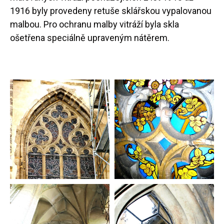
1916 byly provedeny retuše sklářskou vypalovanou
malbou. Pro ochranu malby vitráží byla skla
ošetřena speciálně upraveným nátěrem.