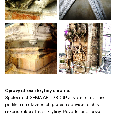
Opravy střešní krytiny chrámu:
Společnost GEMA ART GROUP a. s. se mimo jiné
podílela na stavebních pracích souvisejících s
rekonstrukcí střešní krytiny. Původní břidlicová