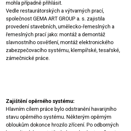
mohla případně přihlásit.
Vedle restaurátorských a výtvarných prací,
společnost GEMA ART GROUP a. s. zajistila
provedení stavebních, umělecko-řemeslných a
řemeslných prací jako: montáž a demontáž
slavnostního osvětlení, montáž elektronického
zabezpečovacího systému, klempířské, tesařské,
zámečnické práce.
Zajištění opěrného systému:
Hlavním cílem práce bylo odstranění havarijního
stavu opěrného systému. Některým opěrným
obloukům dokonce hrozilo zřícení. Po odborných