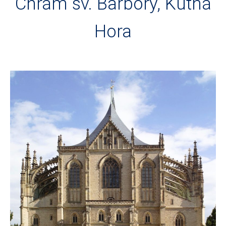
Chrám sv. Barbory, Kutná
Hora