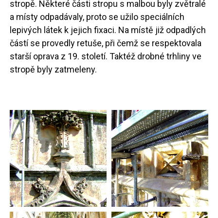
stropě. Některé části stropu s malbou byly zvětralé
a místy odpadávaly, proto se užilo speciálních
lepivých látek k jejich fixaci. Na místě již odpadlých
částí se provedly retuše, při čemž se respektovala
starší oprava z 19. století. Taktéž drobné trhliny ve
stropě byly zatmeleny.