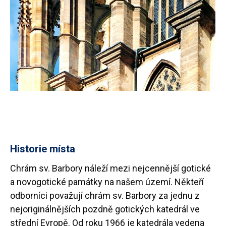
Historie místa
Chrám sv. Barbory náleží mezi nejcennější gotické
a novogotické památky na našem území. Někteří
odborníci považují chrám sv. Barbory za jednu z
nejoriginálnějších pozdně gotických katedrál ve
střední Evropě. Od roku 1966 je katedrála vedena