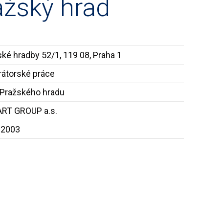
ažský hrad
ké hradby 52/1, 119 08, Praha 1
rátorské práce
 Pražského hradu
RT GROUP a.s.
 2003