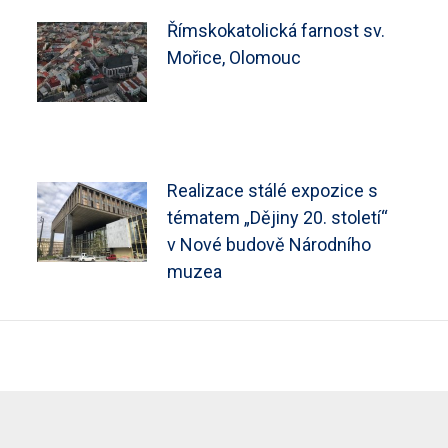
Římskokatolická farnost sv.
Mořice, Olomouc
Realizace stálé expozice s
tématem „Dějiny 20. století“
v Nové budově Národního
muzea