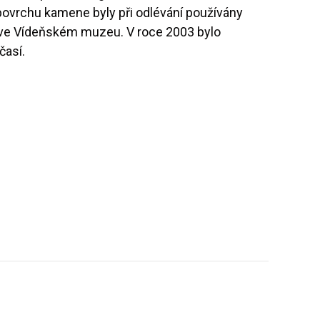
ovrchu kamene byly při odlévání používány
y ve Vídeňském muzeu. V roce 2003 bylo
časí.