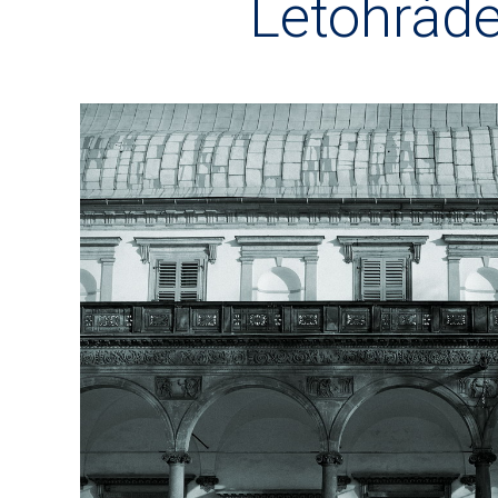
Letohráde