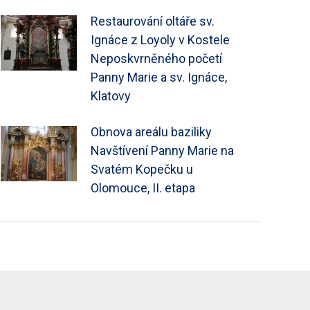
Restaurování oltáře sv.
Ignáce z Loyoly v Kostele
Neposkvrněného početí
Panny Marie a sv. Ignáce,
Klatovy
Obnova areálu baziliky
Navštívení Panny Marie na
Svatém Kopečku u
Olomouce, II. etapa