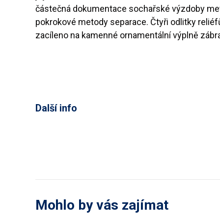
částečná dokumentace sochařské výzdoby metod
pokrokové metody separace. Čtyři odlitky reli
zacíleno na kamenné ornamentální výplně zábrad
Další info
Mohlo by vás zajímat