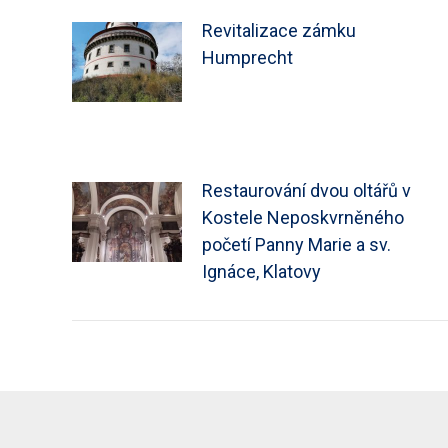
Revitalizace zámku
Humprecht
Restaurování dvou oltářů v
Kostele Neposkvrněného
početí Panny Marie a sv.
Ignáce, Klatovy