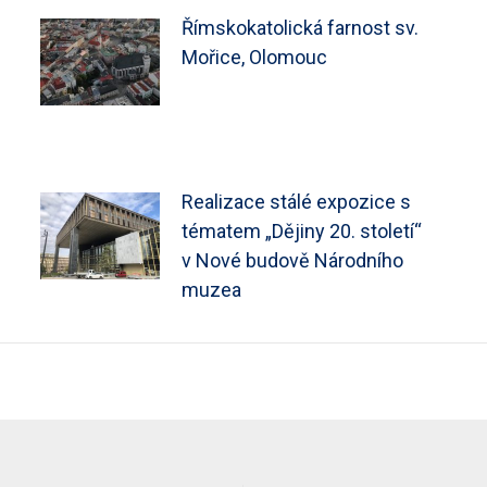
Římskokatolická farnost sv.
Mořice, Olomouc
Realizace stálé expozice s
tématem „Dějiny 20. století“
v Nové budově Národního
muzea