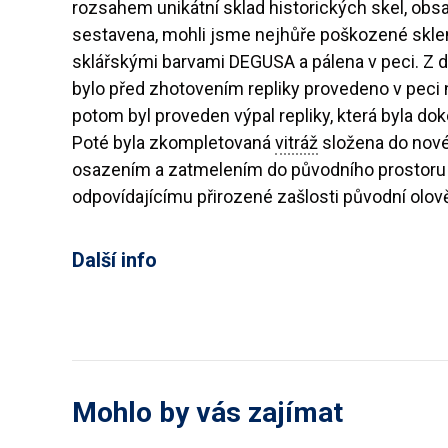
rozsahem unikátní sklad historických skel, obsa
sestavena, mohli jsme nejhůře poškozené skle
sklářskými barvami DEGUSA a pálena v peci. Z 
bylo před zhotovením repliky provedeno v peci 
potom byl proveden výpal repliky, která byla dok
Poté byla zkompletovaná
vitráž
složena do nové 
osazením a zatmelením do původního prostoru b
odpovídajícímu přirozené zašlosti původní olově
Další info
Mohlo by vás zajímat