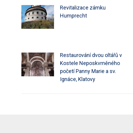
Revitalizace zámku
Humprecht
Restaurování dvou oltářů v
Kostele Neposkvrněného
početí Panny Marie a sv.
Ignáce, Klatovy