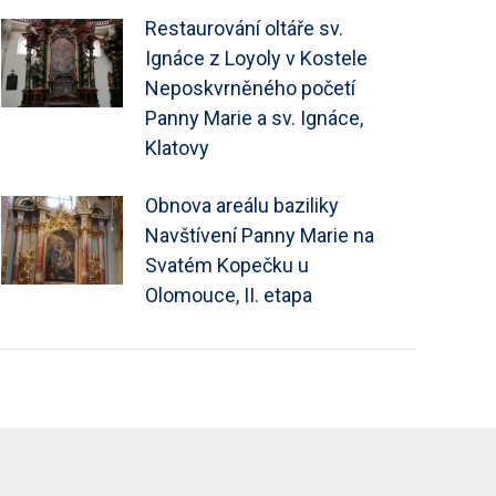
Restaurování oltáře sv.
Ignáce z Loyoly v Kostele
Neposkvrněného početí
Panny Marie a sv. Ignáce,
Klatovy
Obnova areálu baziliky
Navštívení Panny Marie na
Svatém Kopečku u
Olomouce, II. etapa