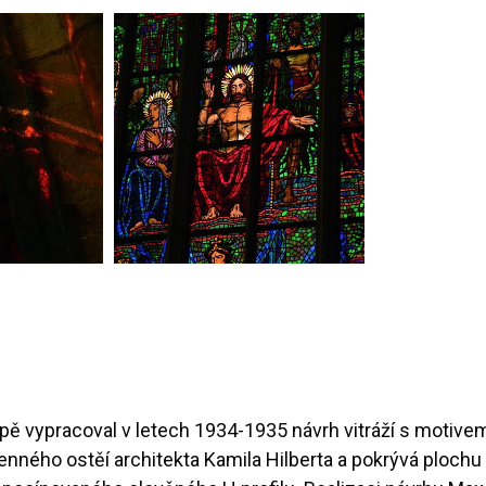
pě vypracoval v letech 1934-1935 návrh vitráží s motiv
ého ostěí architekta Kamila Hilberta a pokrývá plochu 1