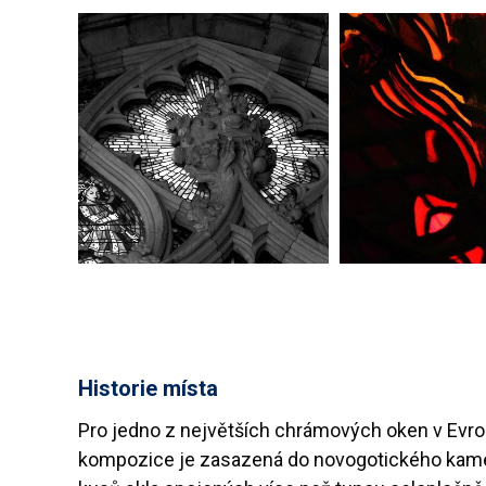
Historie místa
Pro jedno z největších chrámových oken v Evro
kompozice je zasazená do novogotického kamenn