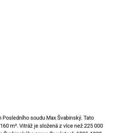
em Posledního soudu Max Švabinský. Tato
60 m². Vitráž je složená z více než 225 000