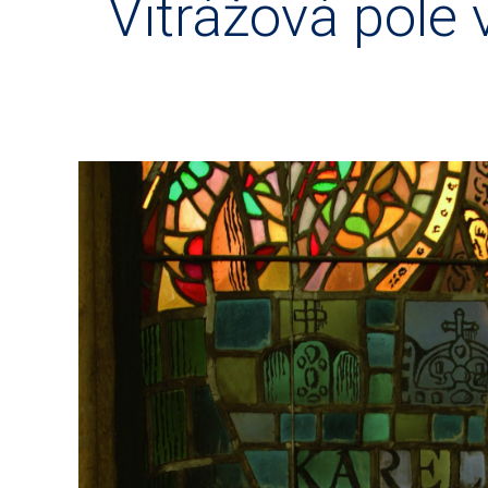
Vitrážová pole 