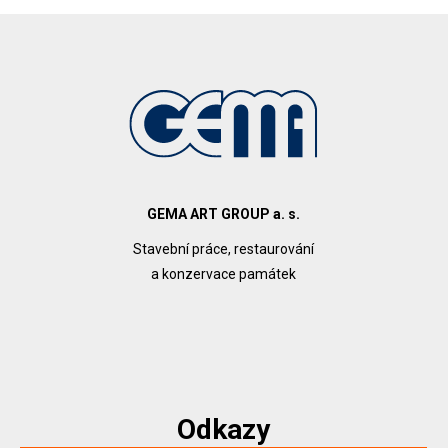
GEMA ART GROUP a. s.
Stavební práce, restaurování
a konzervace památek
Odkazy