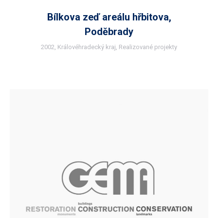
Bílkova zeď areálu hřbitova,
Poděbrady
2002
,
Královéhradecký kraj
,
Realizované projekty