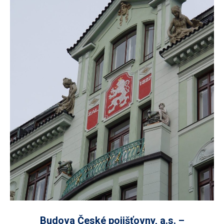
Budova České pojišťovny, a.s. –