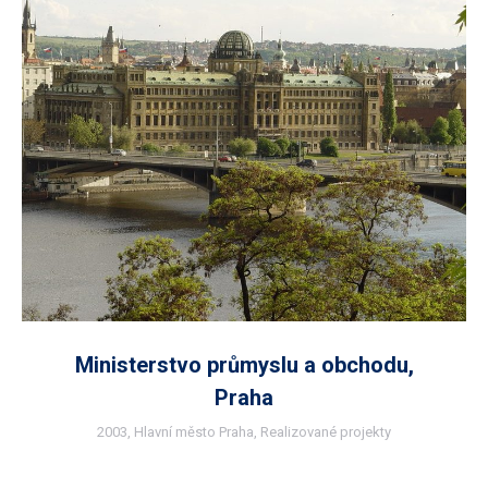
Ministerstvo průmyslu a obchodu,
Praha
2003
,
Hlavní město Praha
,
Realizované projekty