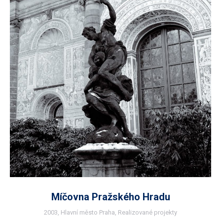
Míčovna Pražského Hradu
2003
,
Hlavní město Praha
,
Realizované projekty