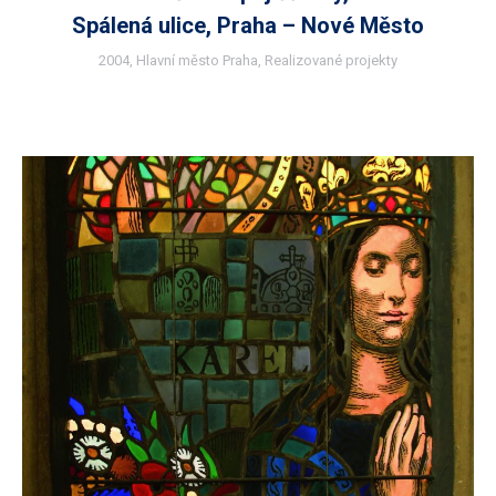
Spálená ulice, Praha – Nové Město
2004
,
Hlavní město Praha
,
Realizované projekty