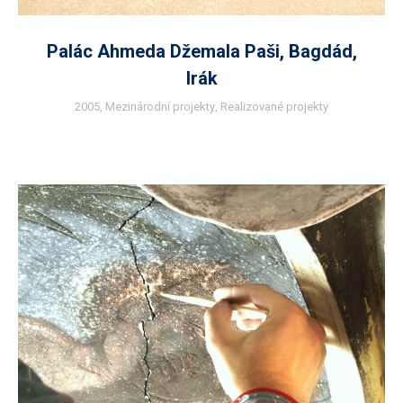
Palác Ahmeda Džemala Paši, Bagdád,
Irák
2005
,
Mezinárodní projekty
,
Realizované projekty