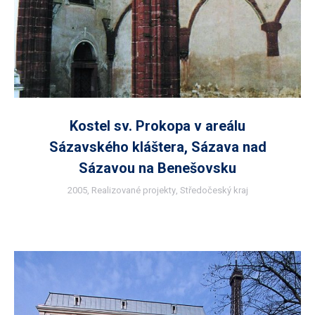
Kostel sv. Prokopa v areálu
Sázavského kláštera, Sázava nad
Sázavou na Benešovsku
2005
,
Realizované projekty
,
Středočeský kraj