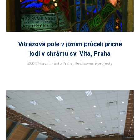
Vitrážová pole v jižním průčelí příčné
lodi v chrámu sv. Víta, Praha
2004
,
Hlavní město Praha
,
Realizované projekty