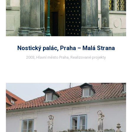
Nostický palác, Praha – Malá Strana
2003
,
Hlavní město Praha
,
Realizované projekty