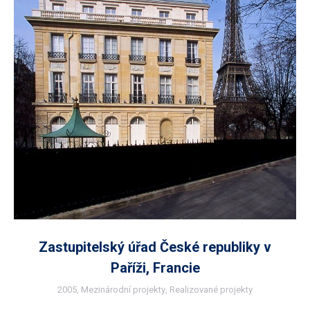
Zastupitelský úřad České republiky v
Paříži, Francie
2005
,
Mezinárodní projekty
,
Realizované projekty